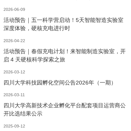
2026-06-09
活动预告｜五一科学营启动！5天智能智造实验室
深度体验，硬核充电进行时
2026-04-22
活动预告｜春假充电计划！来智能制造实验室，开
启 4 天硬核科学探索之旅
2026-03-12
四川大学科技园孵化空间公告2026年（一期）
2026-03-11
四川大学高新技术企业孵化平台配套项目运营商公
开比选结果公示
2025-09-12