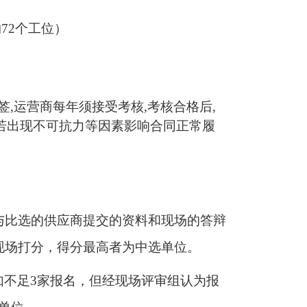
72个工位）
,运营商每年须接受考核,考核合格后,
若出现不可抗力等因素影响合同正常履
参与比选的供应商提交的资料和现场的答辩
现场打分，得分最高者为中选单位。
如不足3家报名，但经现场评审组认为报