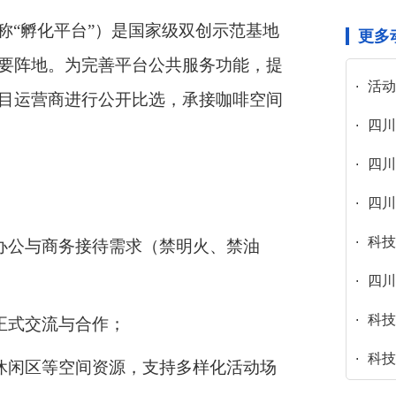
称“孵化平台”）是国家级双创示范基地
更多
要阵地。为完善平台公共服务功能，提
活动
目运营商进行公开比选，承接咖啡空间
四川
四川
四川
科技
常办公与商务接待需求（禁明火、禁油
四川省
科技
正式交流与合作；
科技
、休闲区等空间资源，支持多样化活动场