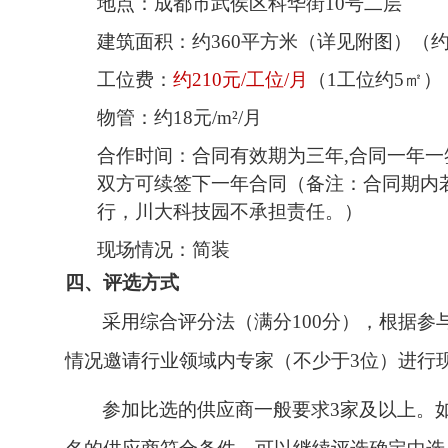
地点：成都市武侯区科华街10号二层
建筑面积：约360平方米（详见附图）（约
工位费：
约210元/工位/月
（1工位约5㎡）
物管：约18元/m²/月
合作时间：合同有效期为三年,合同一年一签
双方可续签下一年合同（备注：合同期内
行，川大科技园不承担责任。）
现场情况：简装
四、评选方式
采用综合评分法（满分100分），根据
情况邀请行业领域内专家（不少于3位）进行
参加比选的供应商一般要求3家及以上。