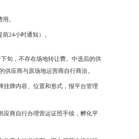
费用。
提前24小时通知）。
中下旬，不存在场地转让费。中选后的供
的供应商与原场地运营商自行商洽。
招牌挂牌内容、位置和形式，报平台管理
营供应商自行办理营运证照手续，孵化平