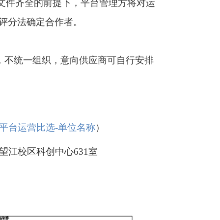
案文件齐全的前提下，平台管理方将对运
评分法确定合作者。
月8日，不统一组织，意向供应商可自行安排
件主题：平台运营比选-单位名称
）
望江校区科创中心631室