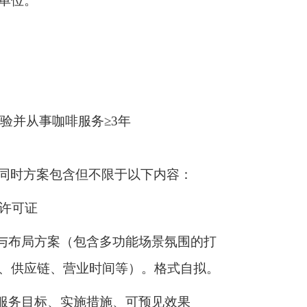
单位。
经验并从事咖啡服务≥3年
同时方案包含但不限于以下内容：
营许可证
计与布局方案（包含多功能场景氛围的打
、供应链、营业时间等）。格式自拟。
含服务目标、实施措施、可预见效果