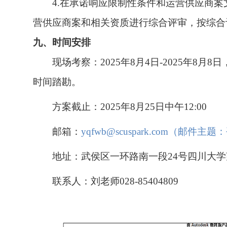
4.在承诺响应限制性条件和运营供应商
营供应商案和相关资质进行综合评审，按综合
九、时间安排
现场考察：2025年8月4日-2025年8
时间踏勘。
方案截止：2025年
8月25日
中午12:00
邮箱：
yqfwb@scuspark.com（邮
地址：武侯区一环路南一段24号四川大学
联系人：刘老师028-85404809