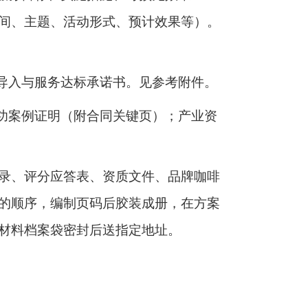
间、主题、活动形式、预计效果等）。
源导入与服务达标承诺书。见参考附件。
成功案例证明（附合同关键页）；产业资
录、评分应答表、资质文件、品牌咖啡
的顺序，编制页码后胶装成册，在方案
材料档案袋密封后送指定地址。