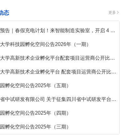
动态
更多
预告｜春假充电计划！来智能制造实验室，开启 4 天硬核科学探索之旅
大学科技园孵化空间公告2026年（一期）
大学高新技术企业孵化平台配套项目运营商公开比选结果公示
大学高新技术企业孵化平台 配套项目运营商公开比选公告
园孵化空间公告2025年（五期）
中试研发有限公司 关于征集四川省中试研发平台“1+N”模式合作中试项目的通知
园孵化空间公告2025年（四期）
园孵化空间公告2025年（三期）