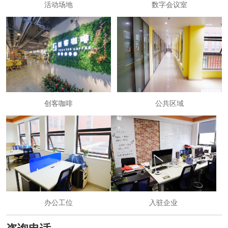
活动场地
数字会议室
创客咖啡
公共区域
办公工位
入驻企业