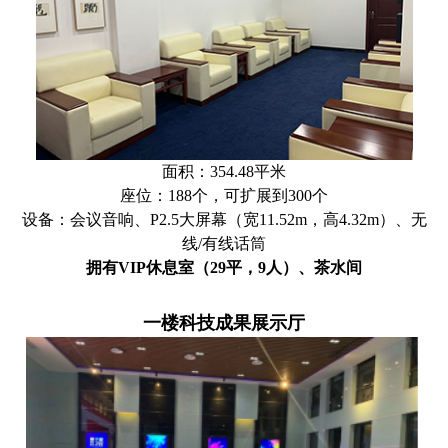
面积：354.48平米
座位：
188个，可扩展到300个
设备：会议音响、
P2.5大屏幕（宽11.52m，高4.32m）、无
线/有线话筒
拥有VIP休息室（29平，9人）、茶水间
一楼科技成果展示厅