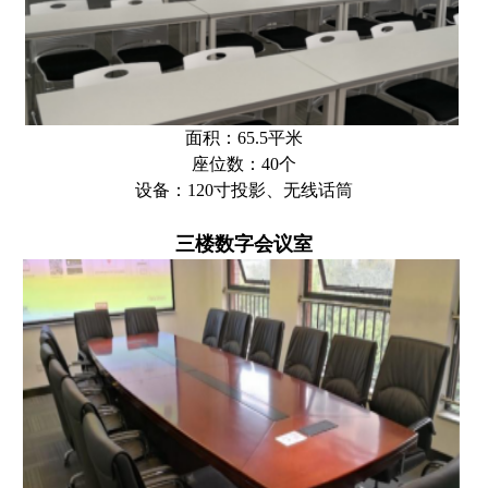
面积：65.5平米
座位数：40个
设备：120寸投影、无线话筒
三楼数字会议室