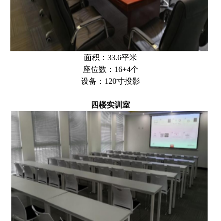
面积：33.6平米
座位数：16+4个
设备：120寸投影
四楼实训室