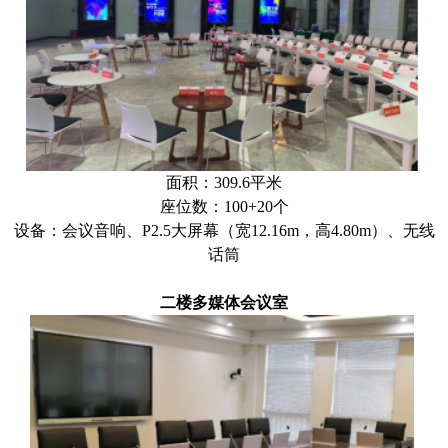
面积：309.6平米
座位数：
100+20个
设备：会议音响、
P2.5大屏幕（宽12.16m，高4.80m）、无线
话筒
二楼多媒体会议室