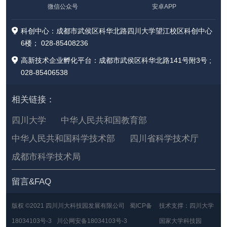
微信公众号
安卓APP
科创中心：成都市武侯区科华北路四川大学望江校区科创中心
6楼； 028-85408236
高新技术企业孵化平台：成都市武侯区科华北路141号附3号 ;
028-85406538
相关链接：
四川大学
中华人民共和国教育部
中华人民共和国科学技术部
四川省科学技术厅
成都市科学技术局
留言&FAQ
版权 ©2021 四川川大科技园发展有限公司
蜀ICP备
技术支撑：四川大学
18034103号-3
川公网安备18034103号-3
国家大学科技园