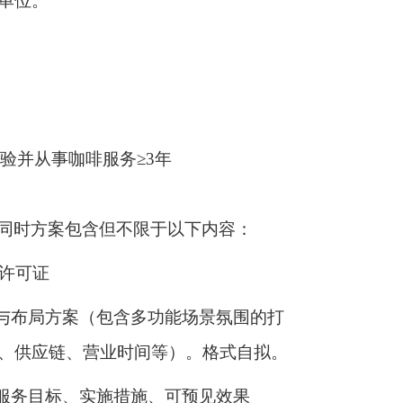
单位。
经验并从事咖啡服务≥3年
同时方案包含但不限于以下内容：
营许可证
计与布局方案（包含多功能场景氛围的打
、供应链、营业时间等）。格式自拟。
含服务目标、实施措施、可预见效果