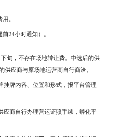
费用。
提前24小时通知）。
中下旬，不存在场地转让费。中选后的供
的供应商与原场地运营商自行商洽。
招牌挂牌内容、位置和形式，报平台管理
营供应商自行办理营运证照手续，孵化平