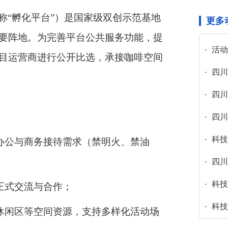
称“孵化平台”）是国家级双创示范基地
更多
要阵地。为完善平台公共服务功能，提
活动
目运营商进行公开比选，承接咖啡空间
四川
四川
四川
科技
常办公与商务接待需求（禁明火、禁油
四川省
科技
正式交流与合作；
科技
、休闲区等空间资源，支持多样化活动场