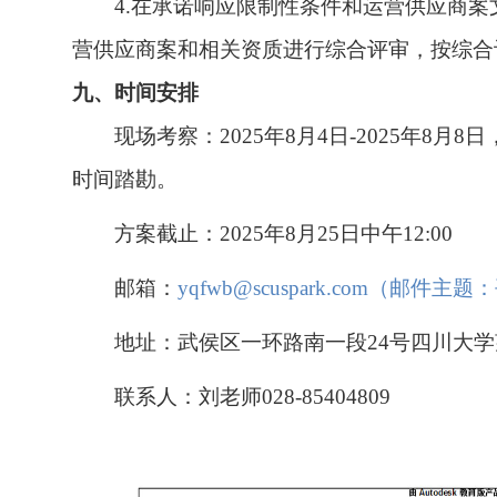
4.在承诺响应限制性条件和运营供应商
营供应商案和相关资质进行综合评审，按综合
九、时间安排
现场考察：2025年8月4日-2025年8
时间踏勘。
方案截止：2025年
8月25日
中午12:00
邮箱：
yqfwb@scuspark.com（邮
地址：武侯区一环路南一段24号四川大学
联系人：刘老师028-85404809