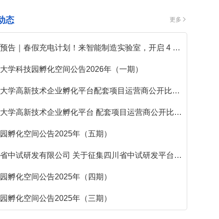
动态
更多
预告｜春假充电计划！来智能制造实验室，开启 4 天硬核科学探索之旅
大学科技园孵化空间公告2026年（一期）
大学高新技术企业孵化平台配套项目运营商公开比选结果公示
大学高新技术企业孵化平台 配套项目运营商公开比选公告
园孵化空间公告2025年（五期）
中试研发有限公司 关于征集四川省中试研发平台“1+N”模式合作中试项目的通知
园孵化空间公告2025年（四期）
园孵化空间公告2025年（三期）