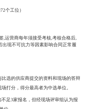
72个工位）
,运营商每年须接受考核,考核合格后,
若出现不可抗力等因素影响合同正常履
参与比选的供应商提交的资料和现场的答辩
现场打分，得分最高者为中选单位。
如不足3家报名，但经现场评审组认为报