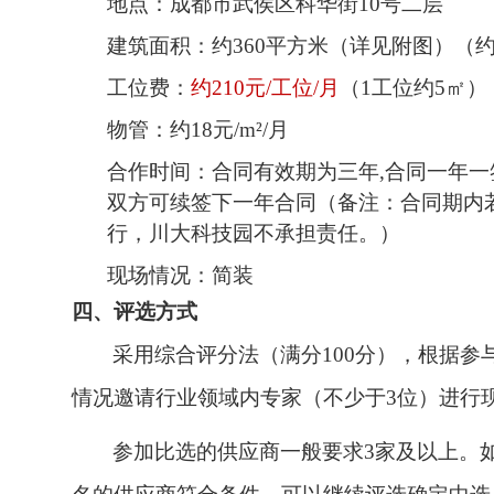
地点：成都市武侯区科华街10号二层
建筑面积：约360平方米（详见附图）（约
工位费：
约210元/工位/月
（1工位约5㎡）
物管：约18元/m²/月
合作时间：合同有效期为三年,合同一年一签
双方可续签下一年合同（备注：合同期内
行，川大科技园不承担责任。）
现场情况：简装
四、评选方式
采用综合评分法（满分100分），根据
情况邀请行业领域内专家（不少于3位）进行
参加比选的供应商一般要求3家及以上。