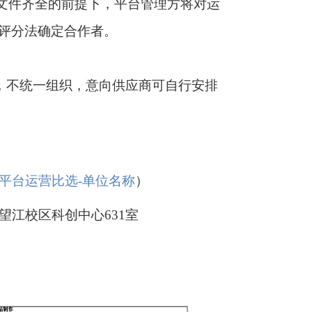
案文件齐全的前提下，平台管理方将对运
评分法确定合作者。
月8日，不统一组织，意向供应商可自行安排
件主题：平台运营比选-单位名称
）
望江校区科创中心631室