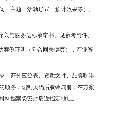
间、主题、活动形式、预计效果等）。
源导入与服务达标承诺书。见参考附件。
成功案例证明（附合同关键页）；产业资
录、评分应答表、资质文件、品牌咖啡
的顺序，编制页码后胶装成册，在方案
材料档案袋密封后送指定地址。