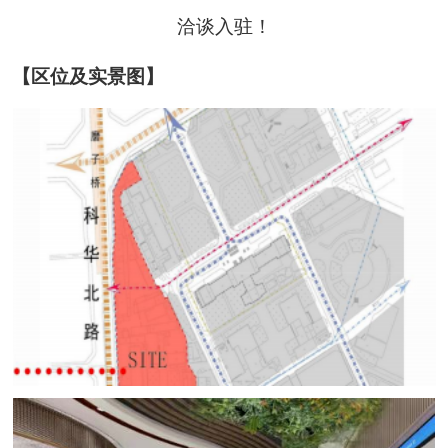
洽谈入驻！
【区位及实景图】