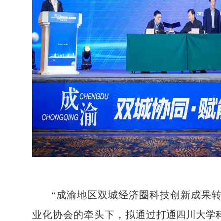
“
成渝地区双城经济圈科技创新成果
业化协会的牵头下，拟通过
打通四川大学