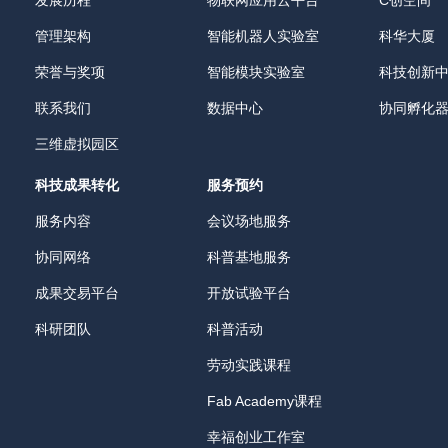
发展历程
物联网应用云平台
C创空间
管理架构
智能机器人实验室
科华大厦
荣誉与奖项
智能模块实验室
科技创新
联系我们
数据中心
协同孵化
三维虚拟园区
科技成果转化
服务预约
服务内容
会议场地服务
协同网络
科普基地服务
成果交易平台
开放试验平台
科研团队
科普活动
劳动实践课程
Fab Academy课程
幸福创业工作室