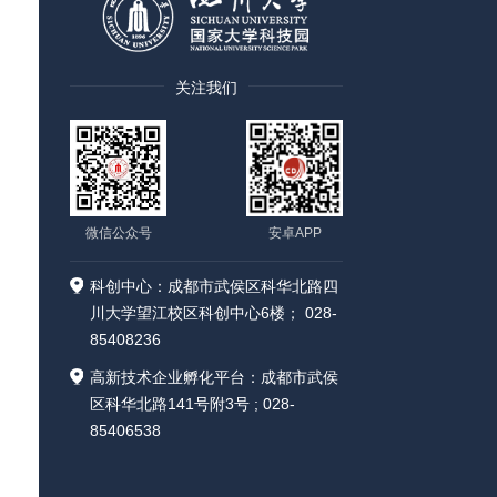
关注我们
微信公众号
安卓APP
科创中心：成都市武侯区科华北路四
川大学望江校区科创中心6楼； 028-
85408236
高新技术企业孵化平台：成都市武侯
区科华北路141号附3号 ; 028-
85406538