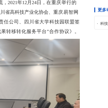
021年12月24日，
在重庆举行的
更多
四川省高科技产业化协会、
重庆易智网
责任公司、四川省大学科技园联盟签
科
成果转移转化服务平台”合作协议》。