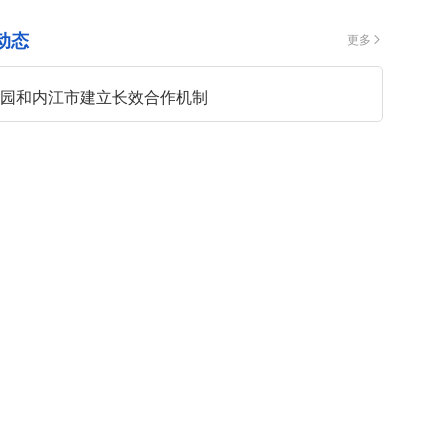
动态
更多
技园和内江市建立长效合作机制