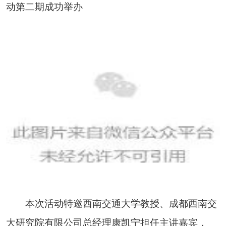
动第二期成功举办
本次活动特邀西南交通大学教授、成都西南交
大研究院有限公司总经理康凯宁担任主讲嘉宾，