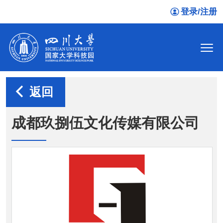
登录/注册
返回
成都玖捌伍文化传媒有限公司