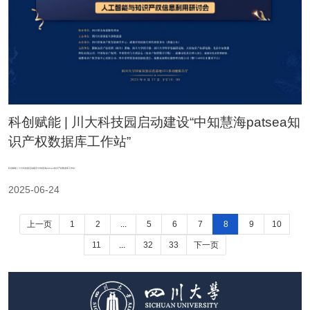
科创赋能 | 川大科技园启动建设“中知慧海patsea知
识产权数据库工作站”
科创赋能 | 川大科技园启动建设“中知慧海patsea知识产权数据库工作站”
2025-06-24
上一页
1
2
...
5
6
7
8
9
10
11
...
32
33
下一页