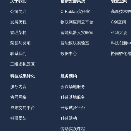
关于我们
创新资源集成
创业空间
公司简介
C-Fablab实验室
高新技术
发展历程
物联网应用云平台
C创空间
管理架构
智能机器人实验室
科华大厦
荣誉与奖项
智能模块实验室
科技创新
联系我们
数据中心
协同孵化
三维虚拟园区
科技成果转化
服务预约
服务内容
会议场地服务
协同网络
科普基地服务
成果交易平台
开放试验平台
科研团队
科普活动
劳动实践课程