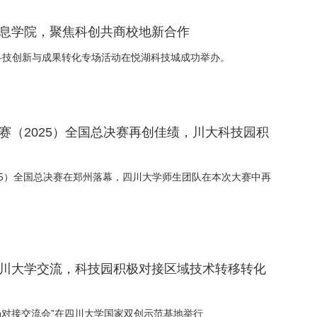
信息学院，聚焦科创共商校地新合作
沿科技创新与成果转化专场活动在悦湖科技城成功举办。
大赛（2025）全国总决赛再创佳绩，川大科技园积
025）全国总决赛在郑州落幕，四川大学师生团队在本次大赛中再
来四川大学交流，科技园积极对接区域技术转移转化
场对接交流会”在四川大学国家双创示范基地举行