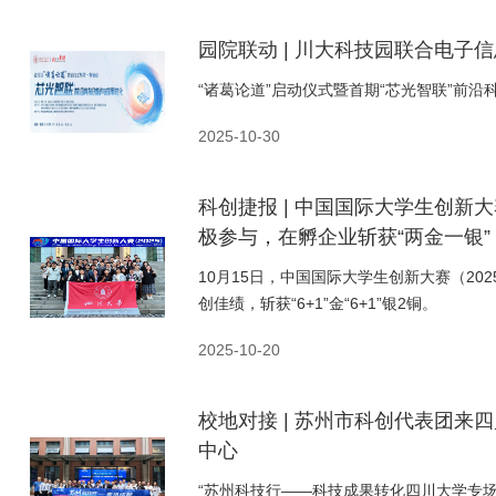
园院联动 | 川大科技园联合电子
“诸葛论道”启动仪式暨首期“芯光智联”前
2025-10-30
科创捷报 | 中国国际大学生创新
极参与，在孵企业斩获“两金一银”
10月15日，中国国际大学生创新大赛（2
创佳绩，斩获“6+1”金“6+1”银2铜。
2025-10-20
校地对接 | 苏州市科创代表团
中心
“苏州科技行——科技成果转化四川大学专