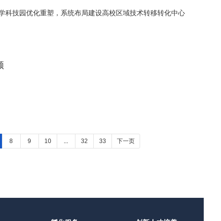
学科技园优化重塑，系统布局建设高校区域技术转移转化中心
顾
8
9
10
...
32
33
下一页