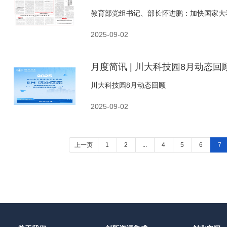
教育部党组书记、部长怀进鹏：加快国家大
2025-09-02
月度简讯 | 川大科技园8月动态回
川大科技园8月动态回顾
2025-09-02
上一页
1
2
...
4
5
6
7